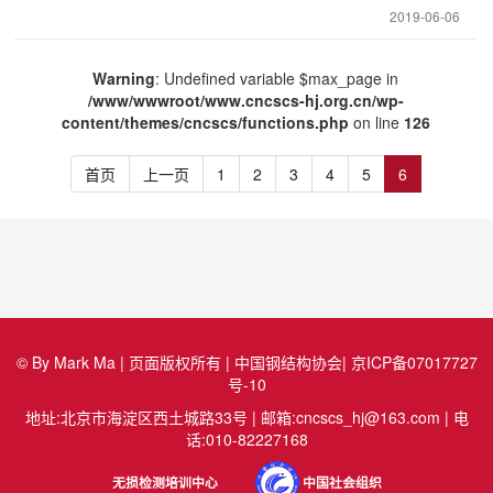
2019-06-06
Warning
: Undefined variable $max_page in
/www/wwwroot/www.cncscs-hj.org.cn/wp-
content/themes/cncscs/functions.php
on line
126
首页
上一页
1
2
3
4
5
6
© By Mark Ma | 页面版权所有 | 中国钢结构协会|
京ICP备07017727
号-10
地址:北京市海淀区西土城路33号 | 邮箱:cncscs_hj@163.com | 电
话:010-82227168
无损检测培训中心
中国社会组织